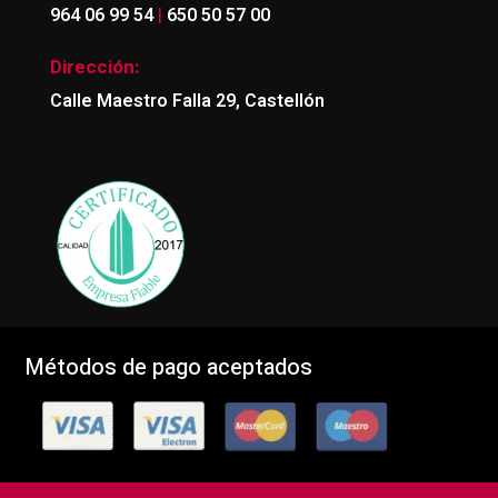
|
964 06 99 54
650 50 57 00
Dirección:
Calle Maestro Falla 29, Castellón
Métodos de pago aceptados