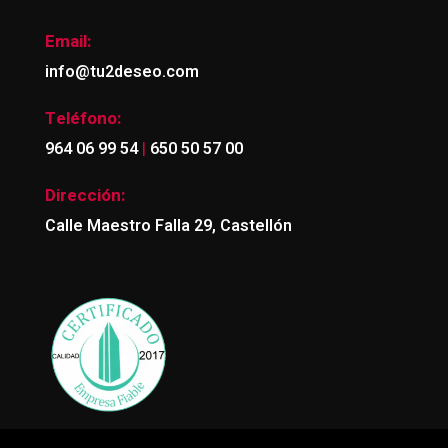
Email:
info@tu2deseo.com
Teléfono:
|
964 06 99 54
650 50 57 00
Dirección:
Calle Maestro Falla 29, Castellón