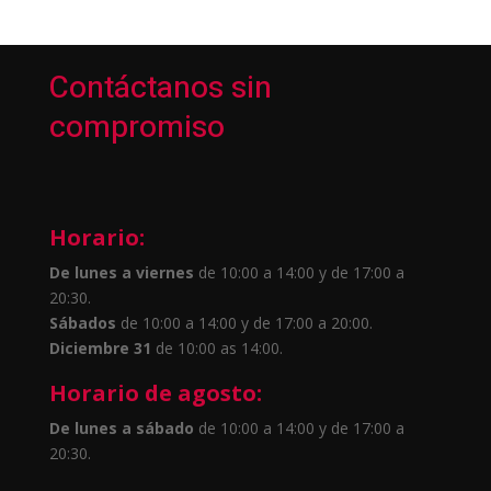
Contáctanos sin
compromiso
Horario:
De lunes a viernes
de 10:00 a 14:00 y de 17:00 a
20:30.
Sábados
de 10:00 a 14:00 y de 17:00 a 20:00.
Diciembre 31
de 10:00 as 14:00.
Horario de agosto:
De lunes a sábado
de 10:00 a 14:00 y de 17:00 a
20:30.