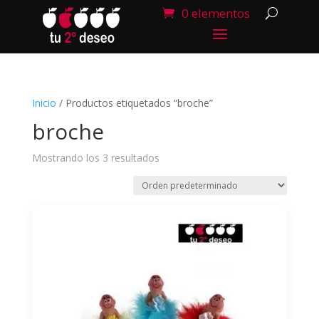
0 elementos
Inicio
/ Productos etiquetados “broche”
broche
Mostrando los 3 resultados