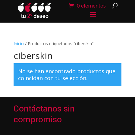
0 elementos
Inicio
/ Productos etiquetados “ciberskin”
ciberskin
No se han encontrado productos que
coincidan con tu selección.
Contáctanos sin
compromiso