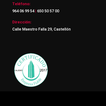
Teléfono:
|
964 06 99 54
650 50 57 00
Dirección:
Calle Maestro Falla 29, Castellón