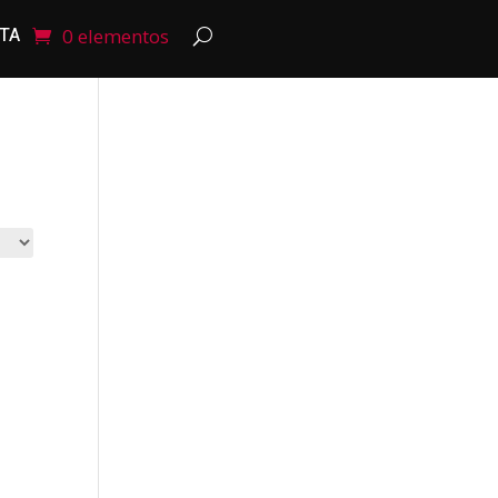
NTA
0 elementos