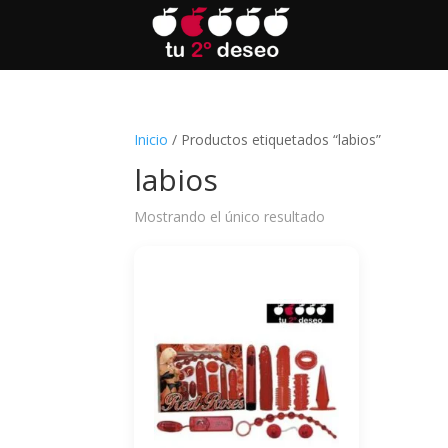
Inicio
/ Productos etiquetados “labios”
labios
Mostrando el único resultado