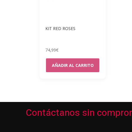
KIT RED ROSES
74,99
€
AÑADIR AL CARRITO
Contáctanos sin compro