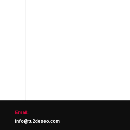
Email:
info@tu2deseo.com