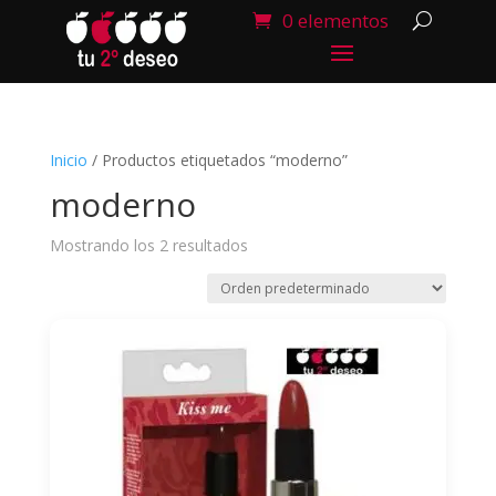
0 elementos
Inicio
/ Productos etiquetados “moderno”
moderno
Mostrando los 2 resultados