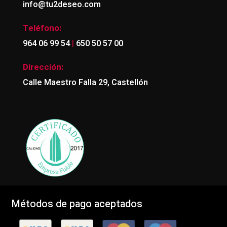
info@tu2deseo.com
Teléfono:
|
964 06 99 54
650 50 57 00
Dirección:
Calle Maestro Falla 29, Castellón
Métodos de pago aceptados