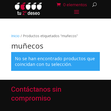
0 elementos
Inicio
/ Productos etiquetados “muñecos”
muñecos
No se han encontrado productos que
coincidan con tu selección.
Contáctanos sin
compromiso