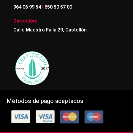
|
964 06 99 54
650 50 57 00
Dirección:
Calle Maestro Falla 29, Castellón
Métodos de pago aceptados