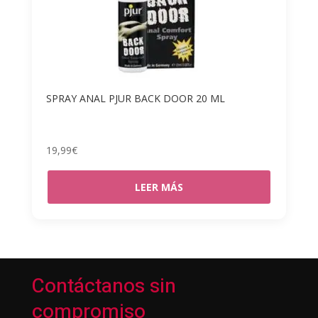
SPRAY ANAL PJUR BACK DOOR 20 ML
19,99
€
LEER MÁS
Contáctanos sin
compromiso