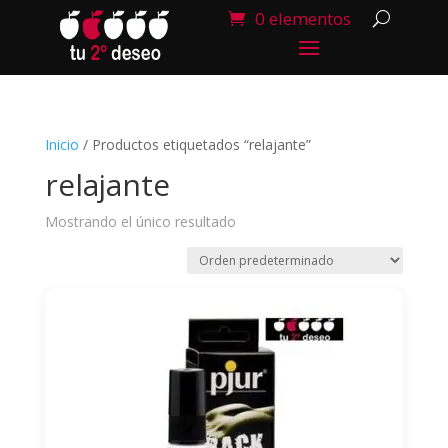
0 elementos
Inicio
/ Productos etiquetados “relajante”
relajante
Mostrando el único resultado