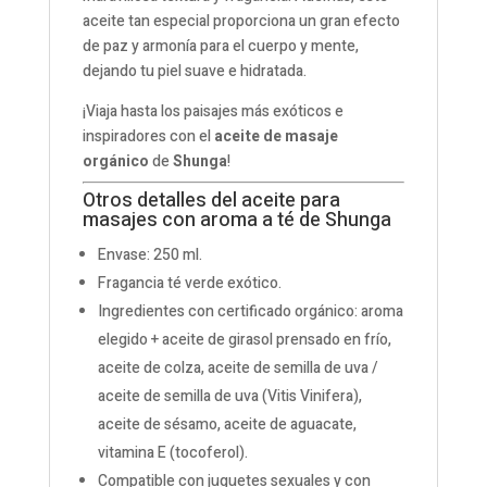
aceite tan especial proporciona un gran efecto
de paz y armonía para el cuerpo y mente,
dejando tu piel suave e hidratada.
¡Viaja hasta los paisajes más exóticos e
inspiradores con el
aceite de masaje
orgánico
de
Shunga
!
Otros detalles del aceite para
masajes con aroma a té de Shunga
Envase: 250 ml.
Fragancia té verde exótico.
Ingredientes con certificado orgánico: aroma
elegido + aceite de girasol prensado en frío,
aceite de colza, aceite de semilla de uva /
aceite de semilla de uva (Vitis Vinifera),
aceite de sésamo, aceite de aguacate,
vitamina E (tocoferol).
Compatible con juguetes sexuales y con