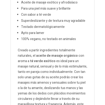
Aceite de masaje exótico y afrodisíaco
Para una piel más suave y brillante
Con sabor a té verde
Superdeslizante y de textura muy agradable
Testado dermatológicamente
Apto para lamer
100% vegano, no testado en animales
Creado a partir ingredientes totalmente
naturales, el
aceite de masaje orgánico
con
aroma a
té verde exótico
es ideal para un
masaje natural, sensual y de lo más estimulante,
tanto en pareja como individualmente. Con tan
solo unas gotas de su aceite podrás crear los
masajes más amenos y sensuales sobre tu piel
o la de tu amante, deslizando tus manos y las
yemas de los dedos con plácidos movimientos
circulares y dejándote llevar a través de su
maravillosa textura y fragancia. Además, este