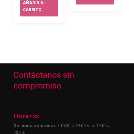
AÑADIR AL
CARRITO
Contáctanos sin
compromiso
Horario:
De lunes a viernes
de 10:00 a 14:00 y de 17:00 a
20:30.