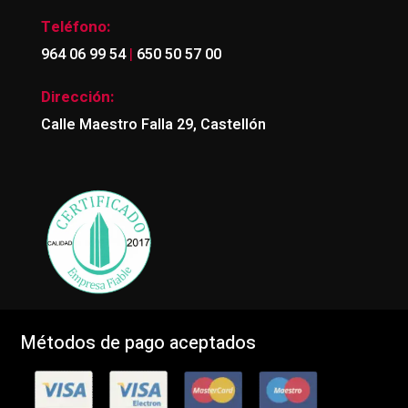
Teléfono:
|
964 06 99 54
650 50 57 00
Dirección:
Calle Maestro Falla 29, Castellón
Métodos de pago aceptados