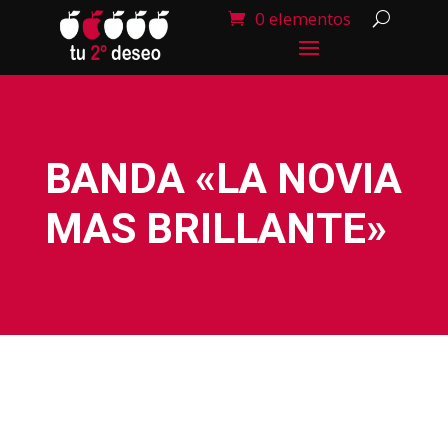
0 elementos
BANDA «LA NOVIA
MAS BRILLANTE»