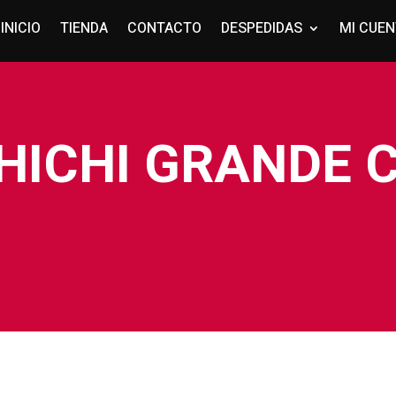
INICIO
TIENDA
CONTACTO
DESPEDIDAS
MI CUE
HICHI GRANDE 