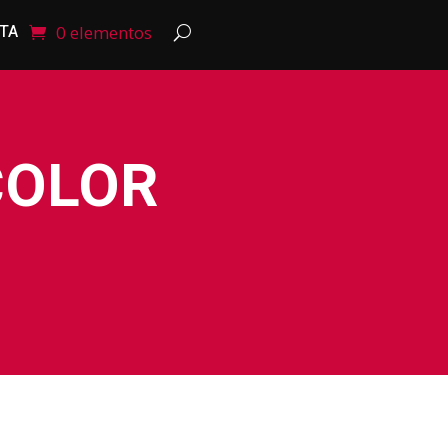
NTA
0 elementos
COLOR