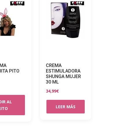
EMA
CREMA
ITA PITO
ESTIMULADORA
SHUNGA MUJER
30 ML
34,99
€
IR AL
LEER MÁS
RITO