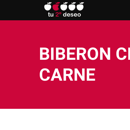
BIBERON C
CARNE