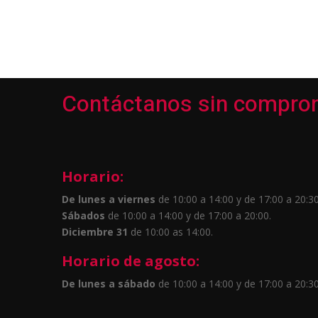
Contáctanos sin compro
Horario:
De lunes a viernes
de 10:00 a 14:00 y de 17:00 a 20:30
Sábados
de 10:00 a 14:00 y de 17:00 a 20:00.
Diciembre 31
de 10:00 as 14:00.
Horario de agosto:
De lunes a sábado
de 10:00 a 14:00 y de 17:00 a 20:30