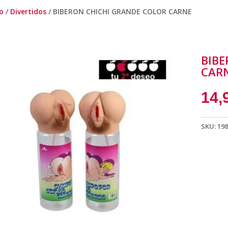
io
/
Divertidos
/ BIBERON CHICHI GRANDE COLOR CARNE
BIBE
CAR
14,
SKU:
198