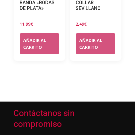
BANDA «BODAS
COLLAR
DE PLATA»
SEVILLANO
11,99
€
2,49
€
AÑADIR AL
AÑADIR AL
CARRITO
CARRITO
Contáctanos sin
compromiso