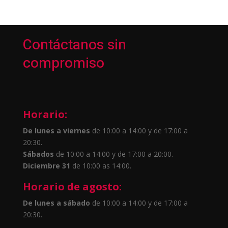
Contáctanos sin
compromiso
Horario:
De lunes a viernes
de 10:00 a 14:00 y de 17:00 a
20:30.
Sábados
de 10:00 a 14:00 y de 17:00 a 20:00.
Diciembre 31
de 10:00 as 14:00.
Horario de agosto:
De lunes a sábado
de 10:00 a 14:00 y de 17:00 a
20:30.