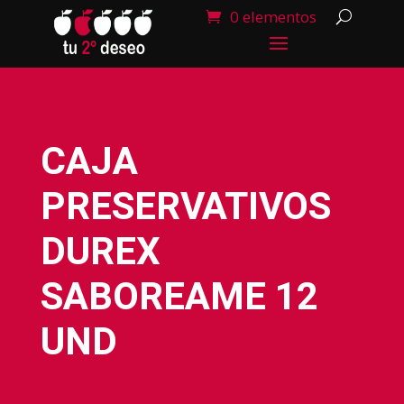
0 elementos
CAJA
PRESERVATIVOS
DUREX
SABOREAME 12
UND