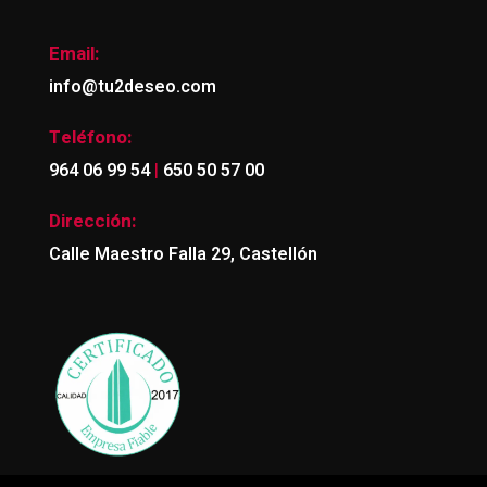
Email:
info@tu2deseo.com
Teléfono:
|
964 06 99 54
650 50 57 00
Dirección:
Calle Maestro Falla 29, Castellón