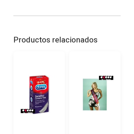
SABOREAME
12
UND
cantidad
Productos relacionados