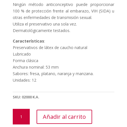
Ningún método anticonceptivo puede proporcionar
100 % de protección frente al embarazo, VIH (SIDA) u
otras enfermedades de transmisión sexual.
Utiliza el preservativo una sola vez.
Dermatológicamente testados.
Características
:
Preservativos de látex de caucho natural
Lubricado
Forma clásica
Anchura nominal: 53 mm
Sabores: fresa, platano, naranja y manzana.
Unidades: 12
SKU:
02000 K.A.
CAJA
Añadir al carrito
PRESERVATIVOS
DUREX