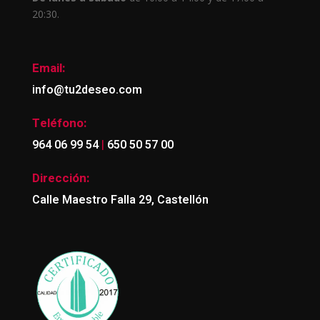
20:30.
Email:
info@tu2deseo.com
Teléfono:
|
964 06 99 54
650 50 57 00
Dirección:
Calle Maestro Falla 29, Castellón