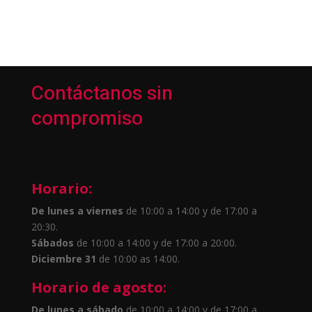
Contáctanos sin
compromiso
Horario:
De lunes a viernes
de 10:00 a 14:00 y de 17:00 a
20:30.
Sábados
de 10:00 a 14:00 y de 17:00 a 20:00.
Diciembre 31
de 10:00 as 14:00.
Horario de agosto:
De lunes a sábado
de 10:00 a 14:00 y de 17:00 a