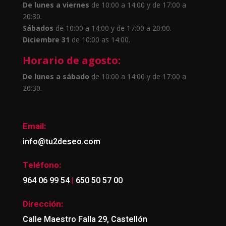
De lunes a viernes
de 10:00 a 14:00 y de 17:00 a
20:30.
Sábados
de 10:00 a 14:00 y de 17:00 a 20:00.
Diciembre 31
de 10:00 as 14:00.
Horario de agosto:
De lunes a sábado
de 10:00 a 14:00 y de 17:00 a
20:30.
Email:
info@tu2deseo.com
Teléfono:
|
964 06 99 54
650 50 57 00
Dirección:
Calle Maestro Falla 29, Castellón