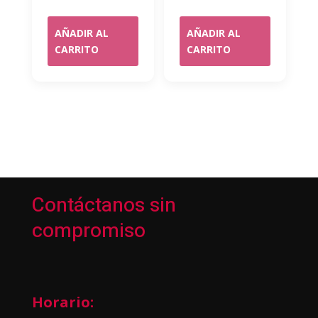
AÑADIR AL
AÑADIR AL
CARRITO
CARRITO
Contáctanos sin
compromiso
Horario: