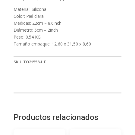
Material: Silicona
Color: Piel clara
Medidas: 22cm – 8.6inch
Diámetro: 5cm – 2inch
Peso: 0.54 KG
Tamaño empaque: 12,60 x 31,50 x 8,60
SKU:
TO21558-L.F
Productos relacionados