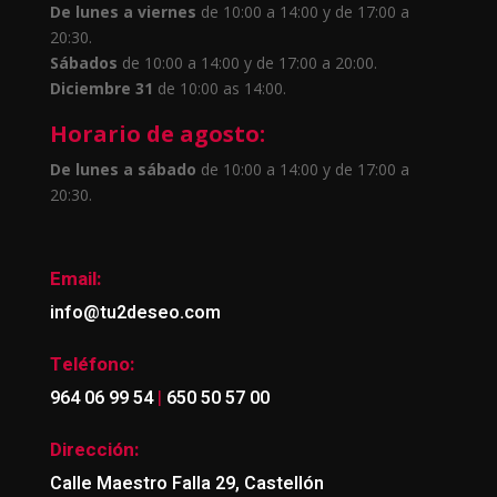
De lunes a viernes
de 10:00 a 14:00 y de 17:00 a
20:30.
Sábados
de 10:00 a 14:00 y de 17:00 a 20:00.
Diciembre 31
de 10:00 as 14:00.
Horario de agosto:
De lunes a sábado
de 10:00 a 14:00 y de 17:00 a
20:30.
Email:
info@tu2deseo.com
Teléfono:
|
964 06 99 54
650 50 57 00
Dirección:
Calle Maestro Falla 29, Castellón