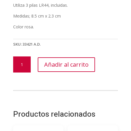
Utiliza 3 pilas LR44, incluidas.
Medidas; 8.5 cm x 2.3 cm
Color rosa.
SKU:
33421 A.D.
ESTIMULADOR
Añadir al carrito
CLITORIANO
CONEJITO
cantidad
Productos relacionados