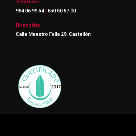
Teléfono:
|
964 06 99 54
650 50 57 00
Dirección:
Calle Maestro Falla 29, Castellón