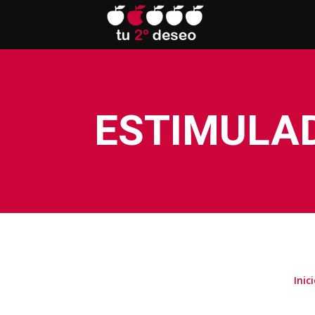
ESTIMULA
Inic