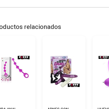
TIMES
cantida
oductos relacionados