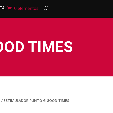
NTA
0 elementos
OOD TIMES
a
/ ESTIMULADOR PUNTO G GOOD TIMES