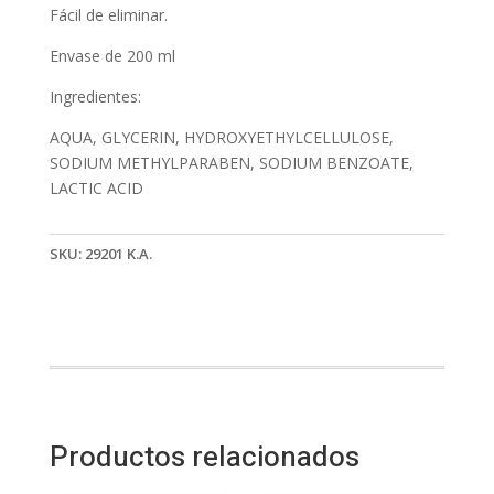
Fácil de eliminar.
Envase de 200 ml
Ingredientes:
AQUA, GLYCERIN, HYDROXYETHYLCELLULOSE,
SODIUM METHYLPARABEN, SODIUM BENZOATE,
LACTIC ACID
SKU:
29201 K.A.
Productos relacionados