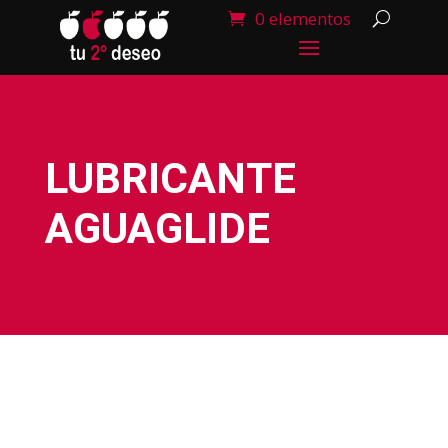
0 elementos
LUBRICANTE
AGUAGLIDE