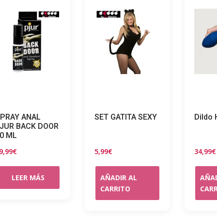
PRAY ANAL
SET GATITA SEXY
Dildo 
JUR BACK DOOR
0 ML
9,99
€
5,99
€
34,99
€
LEER MÁS
AÑADIR AL
AÑAD
CARRITO
CAR