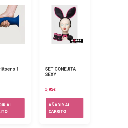
Hitsens 1
SET CONEJITA
SEXY
5,95
€
IR AL
AÑADIR AL
RITO
CARRITO