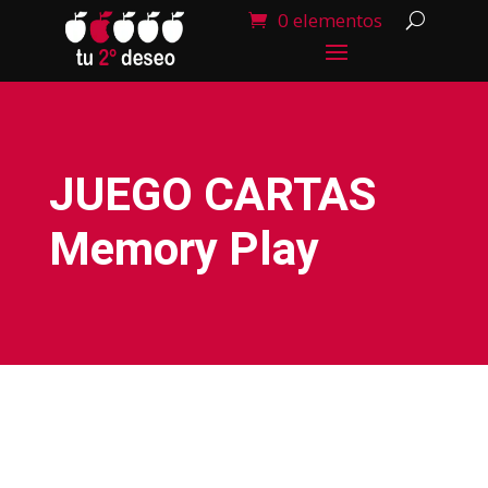
0 elementos
JUEGO CARTAS
Memory Play