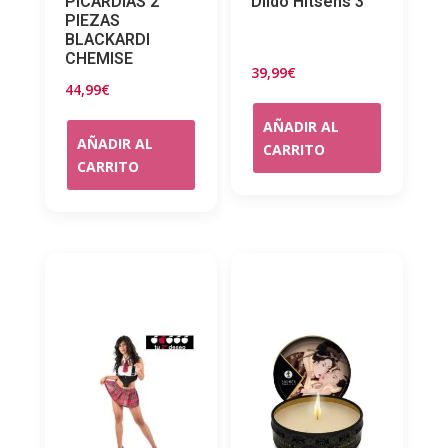
PICARDIAS 2
Dildo Hitsens 3
PIEZAS
BLACKARDI
CHEMISE
39,99
€
44,99
€
AÑADIR AL
AÑADIR AL
CARRITO
CARRITO