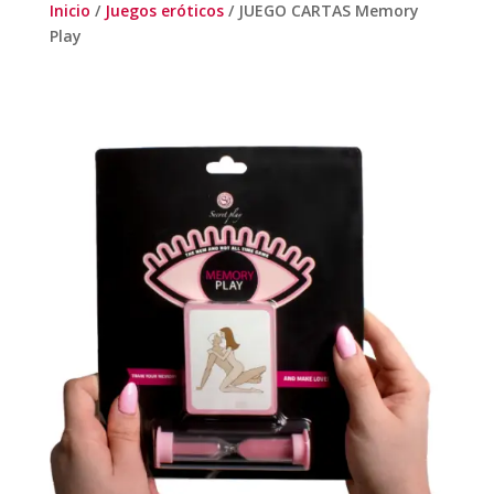
Inicio
/
Juegos eróticos
/ JUEGO CARTAS Memory
Play