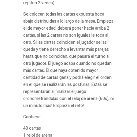
repiten 2 veces)
Se colocan todas las cartas expuesta boca
abajo distribuidas a lo largo de la mesa. Empieza
el de mayor edad, deberá poner hacia arriba 2
cartas, si las 2 cartas no son iguales le toca al
otro. Si las cartas coinciden el jugador se las
queda y tiene derecho a levantar más parejas
hasta que no coincidan, que pasará el turno al
otro jugador. El juego acaba cuando no quedan
más cartas. El que haya obtenido mayor
cantidad de cartas gana y podrá elegir el orden
en el que se realizarán las posturas. Estas se
representarán al finalizar el juego
cronometrándolas con el reloj de arena (60s), ni
un minuto más! Empieza el reto!
Contiene:
40 cartas
1 reloj de arena