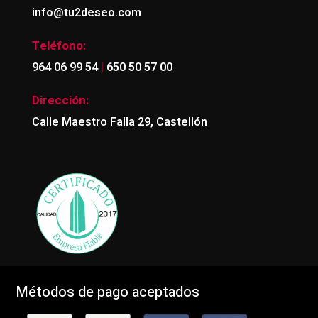
info@tu2deseo.com
Teléfono:
|
964 06 99 54
650 50 57 00
Dirección:
Calle Maestro Falla 29, Castellón
Métodos de pago aceptados