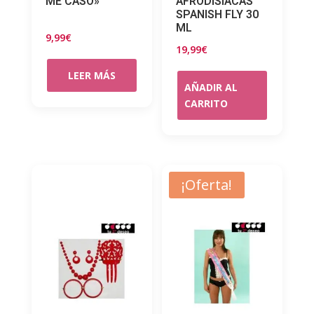
ME CASO»
AFRODISIACAS
SPANISH FLY 30
ML
9,99
€
19,99
€
LEER MÁS
AÑADIR AL
CARRITO
¡Oferta!