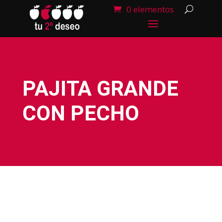
0 elementos
PAJITA GRANDE
CON PECHO