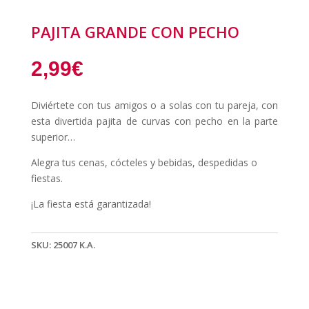
PAJITA GRANDE CON PECHO
2,99
€
Diviértete con tus amigos o a solas con tu pareja, con
esta divertida pajita de curvas con pecho en la parte
superior…
Alegra tus cenas, cócteles y bebidas, despedidas o
fiestas.
¡La fiesta está garantizada!
SKU:
25007 K.A.