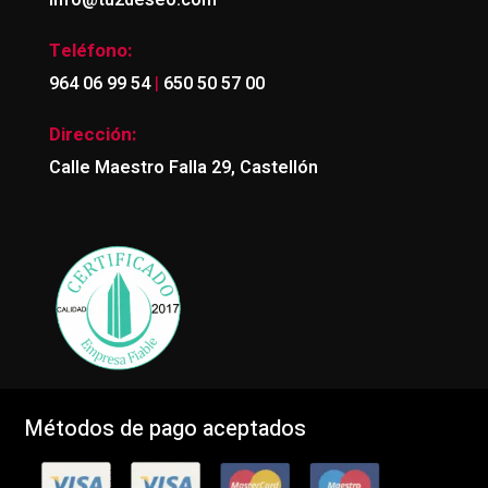
Teléfono:
|
964 06 99 54
650 50 57 00
Dirección:
Calle Maestro Falla 29, Castellón
Métodos de pago aceptados