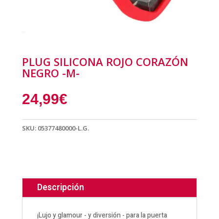
PLUG SILICONA ROJO CORAZÓN
NEGRO -M-
24,99
€
SKU:
05377480000-L.G.
Descripción
¡Lujo y glamour - y diversión - para la puerta