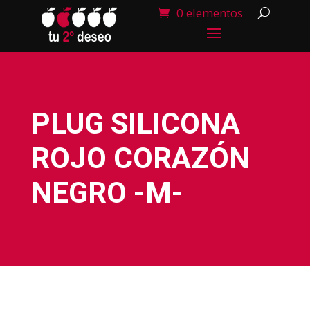
0 elementos
PLUG SILICONA
ROJO CORAZÓN
NEGRO -M-