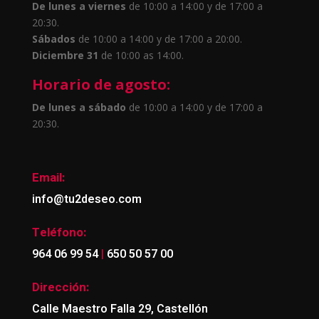
De lunes a viernes
de 10:00 a 14:00 y de 17:00 a
20:30.
Sábados
de 10:00 a 14:00 y de 17:00 a 20:00.
Diciembre 31
de 10:00 as 14:00.
Horario de agosto:
De lunes a sábado
de 10:00 a 14:00 y de 17:00 a
20:30.
Email:
info@tu2deseo.com
Teléfono:
|
964 06 99 54
650 50 57 00
Dirección:
Calle Maestro Falla 29, Castellón