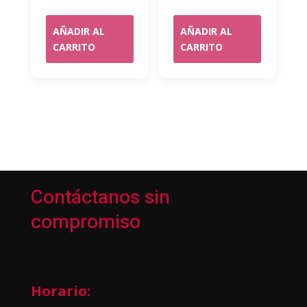
AÑADIR AL
AÑADIR AL
CARRITO
CARRITO
Contáctanos sin
compromiso
Horario: