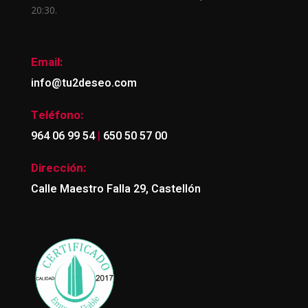
20:30.
Email:
info@tu2deseo.com
Teléfono:
|
964 06 99 54
650 50 57 00
Dirección:
Calle Maestro Falla 29, Castellón