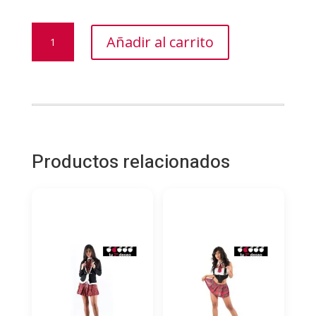
VELA
Añadir al carrito
MASAJE
MINI
SHUNGA
CHOCOLATE
cantidad
Productos relacionados