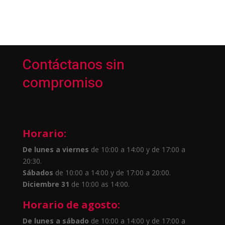
Contáctanos sin
compromiso
Horario:
De lunes a viernes
de 10:00 a 14:00 y de 17:00 a
20:30.
Sábados
de 10:00 a 14:00 y de 17:00 a 20:00.
Diciembre 31
de 10:00 as 14:00.
Horario de agosto:
De lunes a sábado
de 10:00 a 14:00 y de 17:00 a