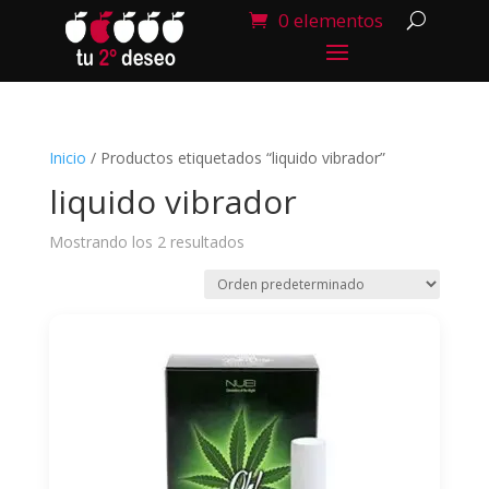
0 elementos
Inicio
/ Productos etiquetados “liquido vibrador”
liquido vibrador
Mostrando los 2 resultados