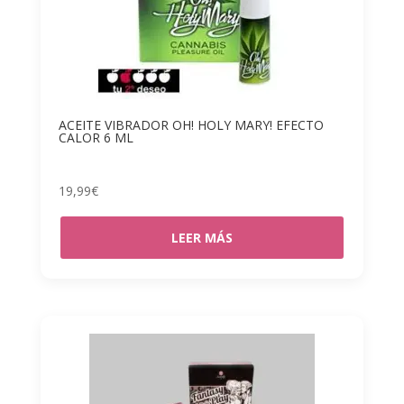
ACEITE VIBRADOR OH! HOLY MARY! EFECTO
CALOR 6 ML
19,99
€
LEER MÁS