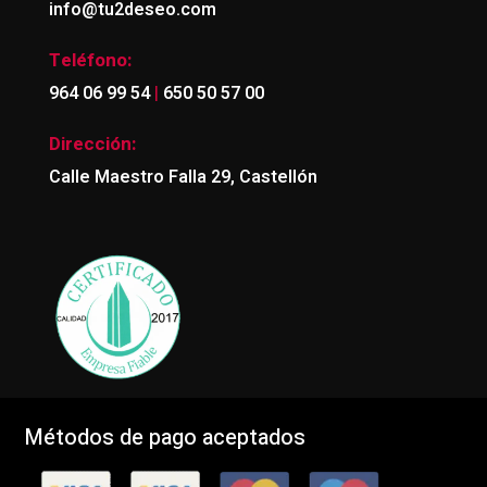
info@tu2deseo.com
Teléfono:
|
964 06 99 54
650 50 57 00
Dirección:
Calle Maestro Falla 29, Castellón
Métodos de pago aceptados