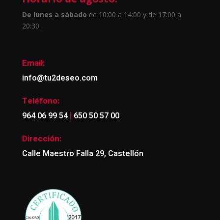
De lunes a sábado
de 10:00 a 14:00 y de 17:00 a
20:30.
Email:
info@tu2deseo.com
Teléfono:
|
964 06 99 54
650 50 57 00
Dirección:
Calle Maestro Falla 29, Castellón