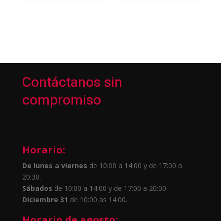
Contáctanos sin
compromiso
Horario:
De lunes a viernes
de 10:00 a 14:00 y de 17:00 a
20:30.
Sábados
de 10:00 a 14:00 y de 17:00 a 20:00.
Diciembre 31
de 10:00 as 14:00.
Horario de agosto: