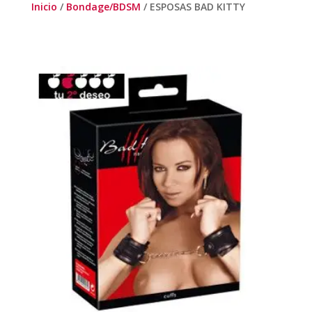
Inicio
/
Bondage/BDSM
/ ESPOSAS BAD KITTY